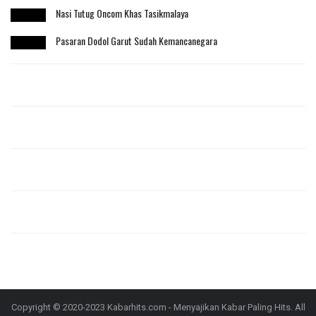
Nasi Tutug Oncom Khas Tasikmalaya
Pasaran Dodol Garut Sudah Kemancanegara
Copyright © 2020-2023 Kabarhits.com - Menyajikan Kabar Paling Hits. All