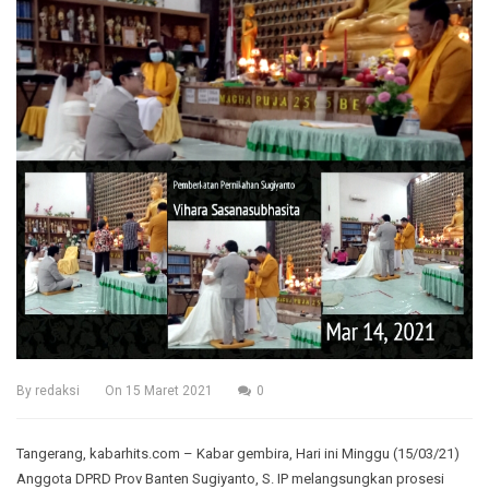
By
redaksi
On
15 Maret 2021
0
Tangerang, kabarhits.com – Kabar gembira, Hari ini Minggu (15/03/21)
Anggota DPRD Prov Banten Sugiyanto, S. IP melangsungkan prosesi