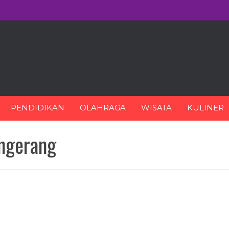
PENDIDIKAN
OLAHRAGA
WISATA
KULINER
angerang