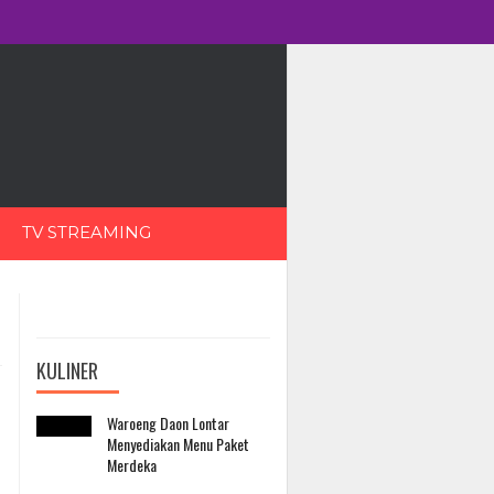
TV STREAMING
KULINER
Waroeng Daon Lontar
Menyediakan Menu Paket
Merdeka