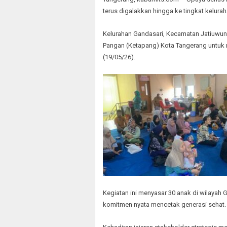
terus digalakkan hingga ke tingkat kelurah
Kelurahan Gandasari, Kecamatan Jatiuwu
Pangan (Ketapang) Kota Tangerang untuk
(19/05/26).
Kegiatan ini menyasar 30 anak di wilayah G
komitmen nyata mencetak generasi sehat.