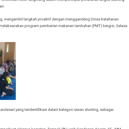
an.
ng, mengambil langkah proaktif dengan menggandeng Dinas Ketahanan
 melaksanakan program pemberian makanan tambahan (PMT) bergizi, Selasa
andasari yang teridentifikasi dalam kategori rawan stunting, sebagai