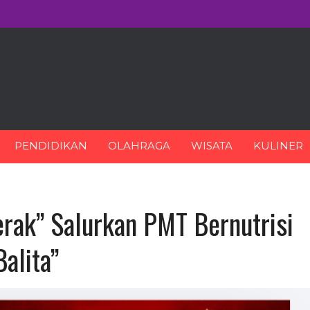
PENDIDIKAN
OLAHRAGA
WISATA
KULINER
rak” Salurkan PMT Bernutrisi
alita”