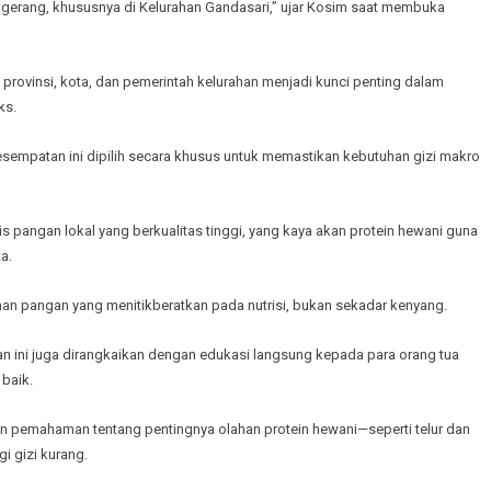
ngerang, khususnya di Kelurahan Gandasari,” ujar Kosim saat membuka
provinsi, kota, dan pemerintah kelurahan menjadi kunci penting dalam
ks.
sempatan ini dipilih secara khusus untuk memastikan kebutuhan gizi makro
 pangan lokal yang berkualitas tinggi, yang kaya akan protein hewani guna
a.
nan pangan yang menitikberatkan pada nutrisi, bukan sekadar kenyang.
an ini juga dirangkaikan dengan edukasi langsung kepada para orang tua
baik.
an pemahaman tentang pentingnya olahan protein hewani—seperti telur dan
 gizi kurang.