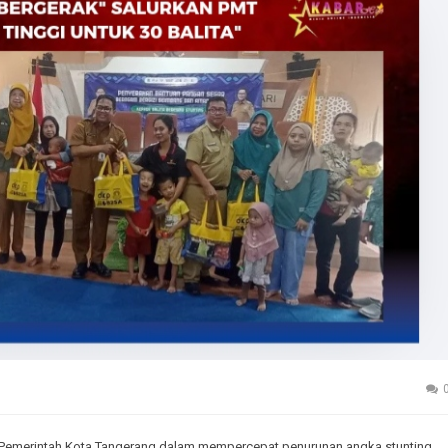
 Pemerintah Kota Tangerang dalam mempercepat penurunan angka stunting