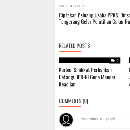
Post
PREVIOUS POST
Ciptakan Peluang Usaha PPKS, Dins
Tangerang Gelar Pelatihan Cukur R
navigation
RELATED POSTS
0
Korban Sindikat Perbankan
Datangi DPR-RI Guna Mencari
Keadilan
COMMENTS
(0)