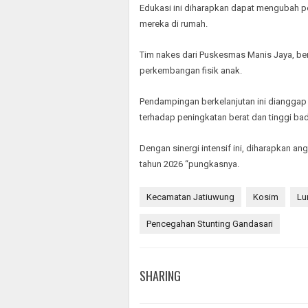
Edukasi ini diharapkan dapat mengubah p
mereka di rumah.
Tim nakes dari Puskesmas Manis Jaya, b
perkembangan fisik anak.
Pendampingan berkelanjutan ini dianggap
terhadap peningkatan berat dan tinggi ba
Dengan sinergi intensif ini, diharapkan a
tahun 2026 “pungkasnya.
Kecamatan Jatiuwung
Kosim
Lu
Pencegahan Stunting Gandasari
SHARING