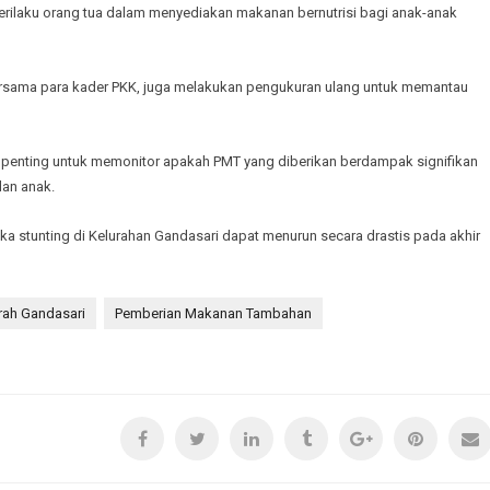
erilaku orang tua dalam menyediakan makanan bernutrisi bagi anak-anak
ersama para kader PKK, juga melakukan pengukuran ulang untuk memantau
 penting untuk memonitor apakah PMT yang diberikan berdampak signifikan
dan anak.
ngka stunting di Kelurahan Gandasari dapat menurun secara drastis pada akhir
rah Gandasari
Pemberian Makanan Tambahan