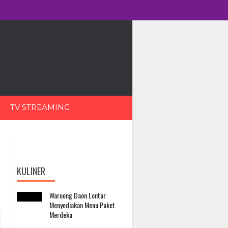
TV STREAMING
KULINER
Waroeng Daon Lontar
Menyediakan Menu Paket
Merdeka