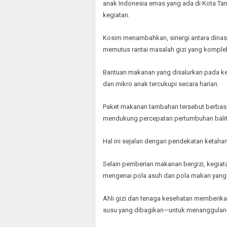
anak Indonesia emas yang ada di Kota Ta
kegiatan.
Kosim menambahkan, sinergi antara dinas 
memutus rantai masalah gizi yang komple
Bantuan makanan yang disalurkan pada ke
dan mikro anak tercukupi secara harian.
Paket makanan tambahan tersebut berbasis
mendukung percepatan pertumbuhan balit
Hal ini sejalan dengan pendekatan ketaha
Selain pemberian makanan bergizi, kegiat
mengenai pola asuh dan pola makan yang 
Ahli gizi dan tenaga kesehatan memberik
susu yang dibagikan—untuk menanggulangi