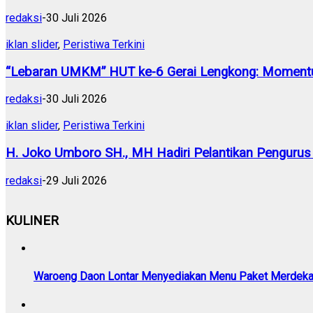
redaksi
-
30 Juli 2026
iklan slider
,
Peristiwa Terkini
“Lebaran UMKM” HUT ke-6 Gerai Lengkong: Momentu
redaksi
-
30 Juli 2026
iklan slider
,
Peristiwa Terkini
H. Joko Umboro SH., MH Hadiri Pelantikan Pengurus
redaksi
-
29 Juli 2026
KULINER
Waroeng Daon Lontar Menyediakan Menu Paket Merdek