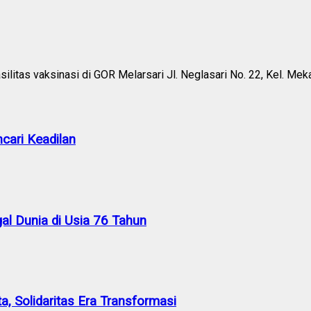
litas vaksinasi di GOR Melarsari Jl. Neglasari No. 22, Kel. Meka
cari Keadilan
al Dunia di Usia 76 Tahun
a, Solidaritas Era Transformasi