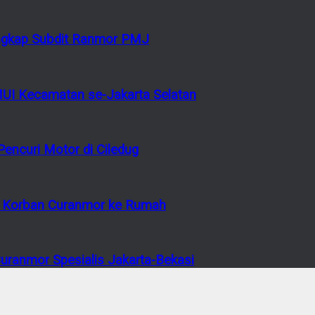
tangkap Subdit Ranmor PMJ
MUI Kecamatan se-Jakarta Selatan
encuri Motor di Ciledug
or Korban Curanmor ke Rumah
ranmor Spesialis Jakarta-Bekasi