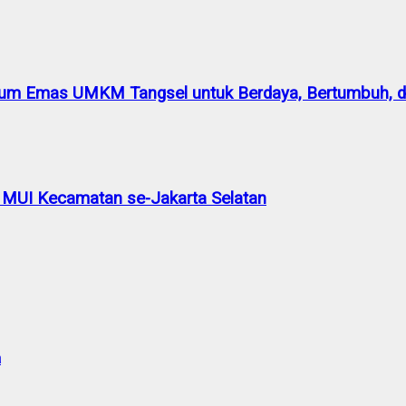
m Emas UMKM Tangsel untuk Berdaya, Bertumbuh, da
 MUI Kecamatan se-Jakarta Selatan
a