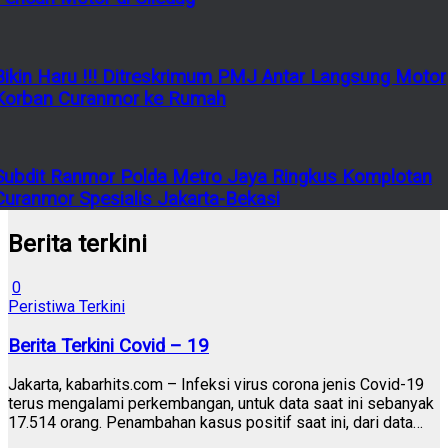
Bikin Haru !!! Ditreskrimum PMJ Antar Langsung Motor
Korban Curanmor ke Rumah
Subdit Ranmor Polda Metro Jaya Ringkus Komplotan
Curanmor Spesialis Jakarta-Bekasi
Berita terkini
0
Peristiwa Terkini
Berita Terkini Covid – 19
Jakarta, kabarhits.com – Infeksi virus corona jenis Covid-19
terus mengalami perkembangan, untuk data saat ini sebanyak
17.514 orang. Penambahan kasus positif saat ini, dari data…