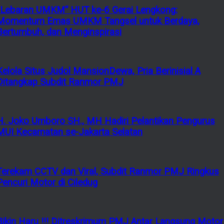
“Lebaran UMKM” HUT ke-6 Gerai Lengkong:
Momentum Emas UMKM Tangsel untuk Berdaya,
Bertumbuh, dan Menginspirasi
Kelola Situs Judol MansionDewa, Pria Berinisial A
Ditangkap Subdit Ranmor PMJ
H. Joko Umboro SH., MH Hadiri Pelantikan Pengurus
MUI Kecamatan se-Jakarta Selatan
Terekam CCTV dan Viral, Subdit Ranmor PMJ Ringkus
Pencuri Motor di Ciledug
Bikin Haru !!! Ditreskrimum PMJ Antar Langsung Motor