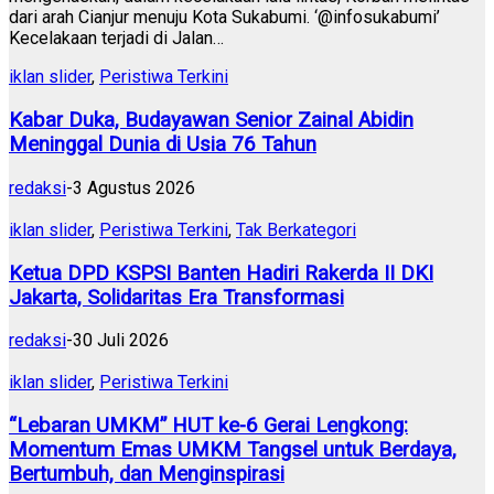
dari arah Cianjur menuju Kota Sukabumi. ‘@infosukabumi’
Kecelakaan terjadi di Jalan…
iklan slider
,
Peristiwa Terkini
Kabar Duka, Budayawan Senior Zainal Abidin
Meninggal Dunia di Usia 76 Tahun
redaksi
-
3 Agustus 2026
iklan slider
,
Peristiwa Terkini
,
Tak Berkategori
Ketua DPD KSPSI Banten Hadiri Rakerda II DKI
Jakarta, Solidaritas Era Transformasi
redaksi
-
30 Juli 2026
iklan slider
,
Peristiwa Terkini
“Lebaran UMKM” HUT ke-6 Gerai Lengkong:
Momentum Emas UMKM Tangsel untuk Berdaya,
Bertumbuh, dan Menginspirasi