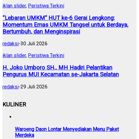
iklan slider
,
Peristiwa Terkini
“Lebaran UMKM” HUT ke-6 Gerai Lengkong:
Momentum Emas UMKM Tangsel untuk Berdaya,
Bertumbuh, dan Menginspirasi
redaksi
-
30 Juli 2026
iklan slider
,
Peristiwa Terkini
H. Joko Umboro SH., MH Hadiri Pelantikan
Pengurus MUI Kecamatan se-Jakarta Selatan
redaksi
-
29 Juli 2026
KULINER
Waroeng Daon Lontar Menyediakan Menu Paket
Merdeka