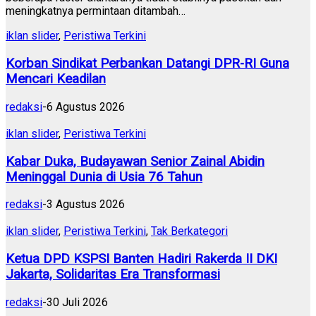
meningkatnya permintaan ditambah…
iklan slider
,
Peristiwa Terkini
Korban Sindikat Perbankan Datangi DPR-RI Guna
Mencari Keadilan
redaksi
-
6 Agustus 2026
iklan slider
,
Peristiwa Terkini
Kabar Duka, Budayawan Senior Zainal Abidin
Meninggal Dunia di Usia 76 Tahun
redaksi
-
3 Agustus 2026
iklan slider
,
Peristiwa Terkini
,
Tak Berkategori
Ketua DPD KSPSI Banten Hadiri Rakerda II DKI
Jakarta, Solidaritas Era Transformasi
redaksi
-
30 Juli 2026