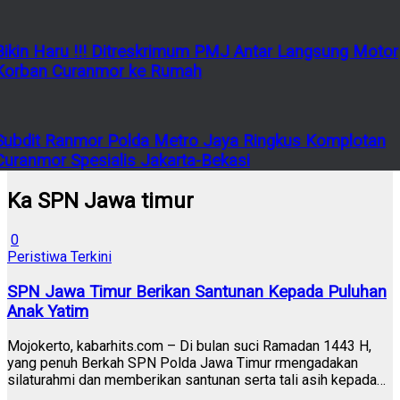
Bikin Haru !!! Ditreskrimum PMJ Antar Langsung Motor
Korban Curanmor ke Rumah
Subdit Ranmor Polda Metro Jaya Ringkus Komplotan
Curanmor Spesialis Jakarta-Bekasi
Ka SPN Jawa timur
0
Peristiwa Terkini
SPN Jawa Timur Berikan Santunan Kepada Puluhan
Anak Yatim
Mojokerto, kabarhits.com – Di bulan suci Ramadan 1443 H,
yang penuh Berkah SPN Polda Jawa Timur rmengadakan
silaturahmi dan memberikan santunan serta tali asih kepada…