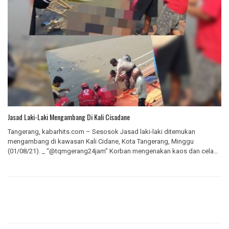
Jasad Laki-Laki Mengambang Di Kali Cisadane
Tangerang, kabarhits.com – Sesosok Jasad laki-laki ditemukan
mengambang di kawasan Kali Cidane, Kota Tangerang, Minggu
(01/08/21). _ “@tqmgerang24jam” Korban mengenakan kaos dan celana
hitam, pertama…