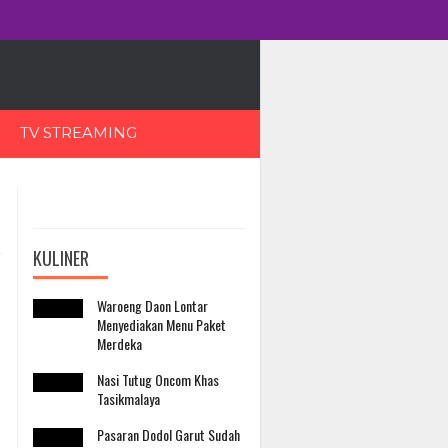
TV STREAMING
KULINER
Waroeng Daon Lontar
Menyediakan Menu Paket
Merdeka
Nasi Tutug Oncom Khas
Tasikmalaya
Pasaran Dodol Garut Sudah