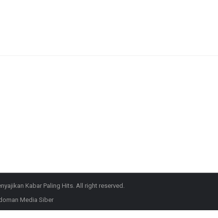
ajikan Kabar Paling Hits. All right reserved.
doman Media Siber