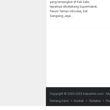
yang tersangkut di Kali Sabi,
tepatnya dibelakang Supermaket,
Perum Taman Cibodas, Kel.
Sangiang Jaya…
Copyright © 2020-2023 Kabarhits.com - Meny
Tentang Kami
Kontak
Redaksi
Pe