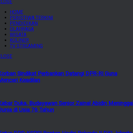
CLOSE
HOME
PERISTIWA TERKINI
PENDIDIKAN
OLAHRAGA
WISATA
KULINER
TV STREAMING
CLOSE
Korban Sindikat Perbankan Datangi DPR-RI Guna
Mencari Keadilan
Kabar Duka, Budayawan Senior Zainal Abidin Meningga
Dunia di Usia 76 Tahun