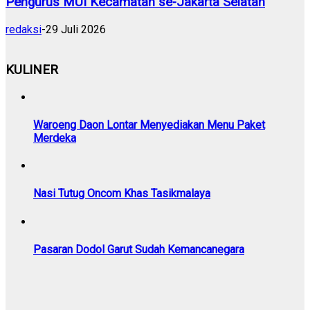
Pengurus MUI Kecamatan se-Jakarta Selatan
redaksi
-
29 Juli 2026
KULINER
Waroeng Daon Lontar Menyediakan Menu Paket
Merdeka
Nasi Tutug Oncom Khas Tasikmalaya
Pasaran Dodol Garut Sudah Kemancanegara