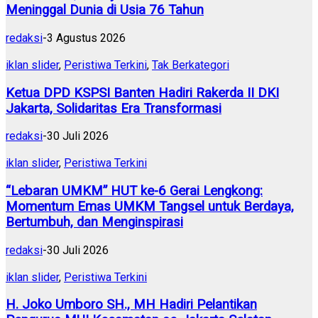
Meninggal Dunia di Usia 76 Tahun
redaksi
-
3 Agustus 2026
iklan slider
,
Peristiwa Terkini
,
Tak Berkategori
Ketua DPD KSPSI Banten Hadiri Rakerda II DKI
Jakarta, Solidaritas Era Transformasi
redaksi
-
30 Juli 2026
iklan slider
,
Peristiwa Terkini
“Lebaran UMKM” HUT ke-6 Gerai Lengkong:
Momentum Emas UMKM Tangsel untuk Berdaya,
Bertumbuh, dan Menginspirasi
redaksi
-
30 Juli 2026
iklan slider
,
Peristiwa Terkini
H. Joko Umboro SH., MH Hadiri Pelantikan