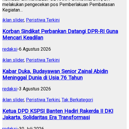
melakukan pengecekan pos Pemberlakuan Pembatasan
Kegiatan…
iklan slider
,
Peristiwa Terkini
Korban Sindikat Perbankan Datangi DPR-RI Guna
Mencari Keadilan
redaksi
-
6 Agustus 2026
iklan slider
,
Peristiwa Terkini
Kabar Duka, Budayawan Senior Zainal Abidin
Meninggal Dunia di Usia 76 Tahun
redaksi
-
3 Agustus 2026
iklan slider
,
Peristiwa Terkini
,
Tak Berkategori
Ketua DPD KSPSI Banten Hadiri Rakerda II DKI
Jakarta, Solidaritas Era Transformasi
redaksi
-
30 Juli 2026