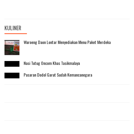
KULINER
Waroeng Daon Lontar Menyediakan Menu Paket Merdeka
Nasi Tutug Oncom Khas Tasikmalaya
Pasaran Dodol Garut Sudah Kemancanegara