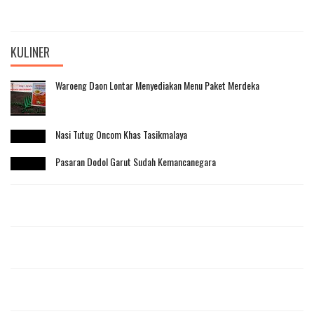
KULINER
Waroeng Daon Lontar Menyediakan Menu Paket Merdeka
Nasi Tutug Oncom Khas Tasikmalaya
Pasaran Dodol Garut Sudah Kemancanegara