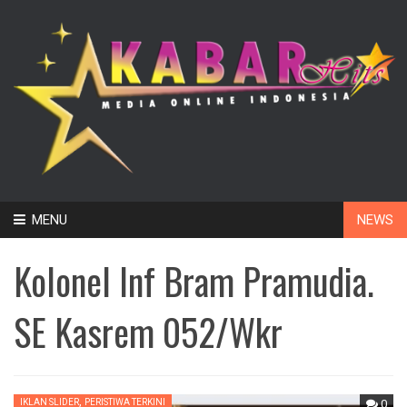
Skip
MENU
NEWS
to
content
Kolonel Inf Bram Pramudia.
SE Kasrem 052/Wkr
,
IKLAN SLIDER
PERISTIWA TERKINI
0