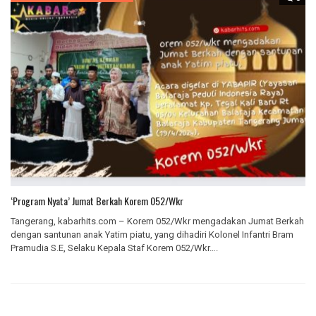
‘Program Nyata’ Jumat Berkah Korem 052/Wkr
Tangerang, kabarhits.com – Korem 052/Wkr mengadakan Jumat Berkah
dengan santunan anak Yatim piatu, yang dihadiri Kolonel Infantri Bram
Pramudia S.E, Selaku Kepala Staf Korem 052/Wkr….