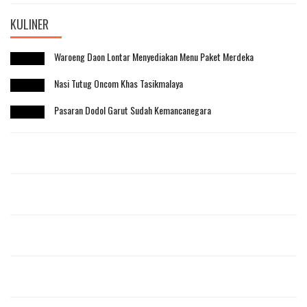
KULINER
Waroeng Daon Lontar Menyediakan Menu Paket Merdeka
Nasi Tutug Oncom Khas Tasikmalaya
Pasaran Dodol Garut Sudah Kemancanegara