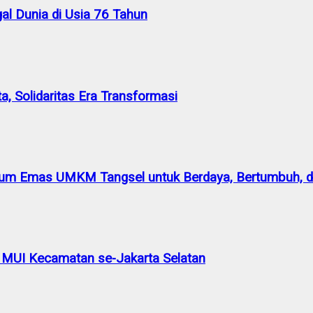
al Dunia di Usia 76 Tahun
a, Solidaritas Era Transformasi
m Emas UMKM Tangsel untuk Berdaya, Bertumbuh, da
 MUI Kecamatan se-Jakarta Selatan