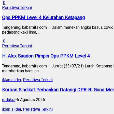
0
Peristiwa Terkini
Ops PPKM Level 4 Kelurahan Ketapang
Tangerang, kabarhits.com – Dalam menekan angka kasus covid
pedagang kaki lima,…
0
Peristiwa Terkini
H. Alex Saadon Pimpin Ops PPKM Level 4
Tangerang, kabarhits.com – Jum’at (23/07/21) Lurah Ketapang
memberikan bantuan…
iklan slider
,
Peristiwa Terkini
Korban Sindikat Perbankan Datangi DPR-RI Guna Men
redaksi
-
6 Agustus 2026
iklan slider
,
Peristiwa Terkini