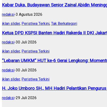
Kabar Duka, Budayawan Senior Zainal Abidin Meningg
redaksi
-
3 Agustus 2026
iklan slider
,
Peristiwa Terkini
,
Tak Berkategori
Ketua DPD KSPSI Banten Hadiri Rakerda II DKI Jakart
redaksi
-
30 Juli 2026
iklan slider
,
Peristiwa Terkini
“Lebaran UMKM” HUT ke-6 Gerai Lengkong: Momentu
redaksi
-
30 Juli 2026
iklan slider
,
Peristiwa Terkini
H. Joko Umboro SH., MH Hadiri Pelantikan Pengurus
redaksi
-
29 Juli 2026