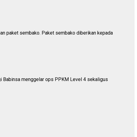
rian paket sembako. Paket sembako diberikan kepada
ngi Babinsa menggelar ops PPKM Level 4 sekaligus