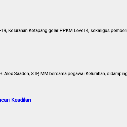
-19, Kelurahan Ketapang gelar PPKM Level 4, sekaligus pembe
 H. Alex Saadon, S.IP, MM bersama pegawai Kelurahan, didampi
cari Keadilan