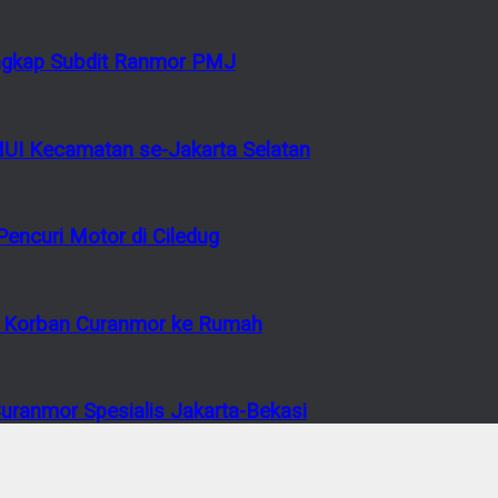
tangkap Subdit Ranmor PMJ
MUI Kecamatan se-Jakarta Selatan
encuri Motor di Ciledug
or Korban Curanmor ke Rumah
ranmor Spesialis Jakarta-Bekasi