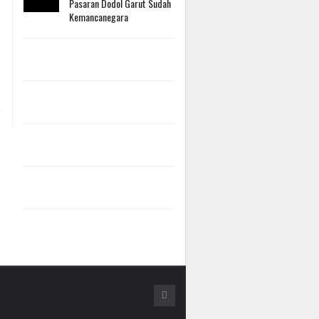
Pasaran Dodol Garut Sudah
Kemancanegara