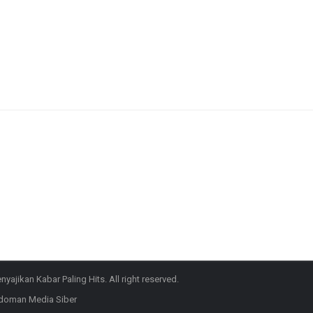
ajikan Kabar Paling Hits. All right reserved.
doman Media Siber