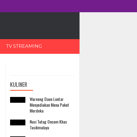
TV STREAMING
KULINER
Waroeng Daon Lontar
Menyediakan Menu Paket
Merdeka
Nasi Tutug Oncom Khas
Tasikmalaya