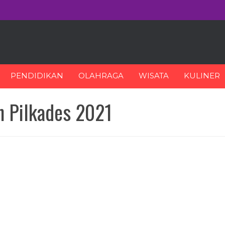
PENDIDIKAN
OLAHRAGA
WISATA
KULINER
 Pilkades 2021