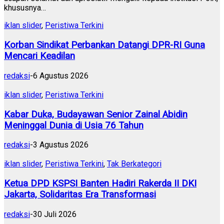
khususnya…
iklan slider
,
Peristiwa Terkini
Korban Sindikat Perbankan Datangi DPR-RI Guna
Mencari Keadilan
redaksi
-
6 Agustus 2026
iklan slider
,
Peristiwa Terkini
Kabar Duka, Budayawan Senior Zainal Abidin
Meninggal Dunia di Usia 76 Tahun
redaksi
-
3 Agustus 2026
iklan slider
,
Peristiwa Terkini
,
Tak Berkategori
Ketua DPD KSPSI Banten Hadiri Rakerda II DKI
Jakarta, Solidaritas Era Transformasi
redaksi
-
30 Juli 2026