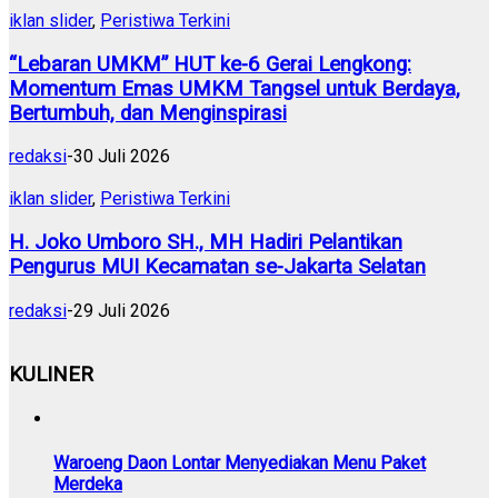
iklan slider
,
Peristiwa Terkini
“Lebaran UMKM” HUT ke-6 Gerai Lengkong:
Momentum Emas UMKM Tangsel untuk Berdaya,
Bertumbuh, dan Menginspirasi
redaksi
-
30 Juli 2026
iklan slider
,
Peristiwa Terkini
H. Joko Umboro SH., MH Hadiri Pelantikan
Pengurus MUI Kecamatan se-Jakarta Selatan
redaksi
-
29 Juli 2026
KULINER
Waroeng Daon Lontar Menyediakan Menu Paket
Merdeka