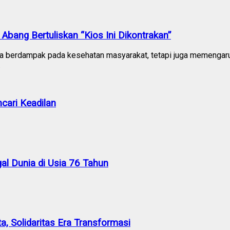
Abang Bertuliskan “Kios Ini Dikontrakan”
ya berdampak pada kesehatan masyarakat, tetapi juga memengaru
…
cari Keadilan
al Dunia di Usia 76 Tahun
a, Solidaritas Era Transformasi