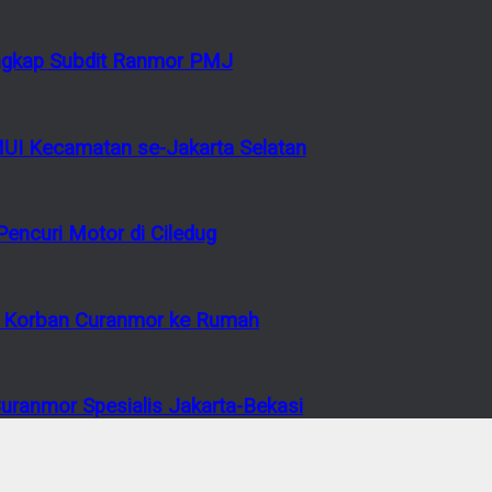
tangkap Subdit Ranmor PMJ
MUI Kecamatan se-Jakarta Selatan
encuri Motor di Ciledug
or Korban Curanmor ke Rumah
ranmor Spesialis Jakarta-Bekasi