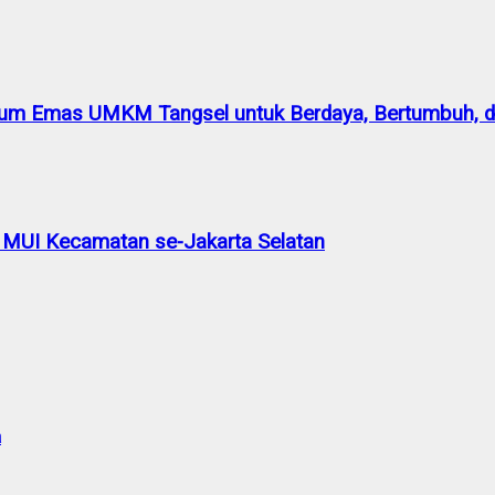
m Emas UMKM Tangsel untuk Berdaya, Bertumbuh, da
 MUI Kecamatan se-Jakarta Selatan
a