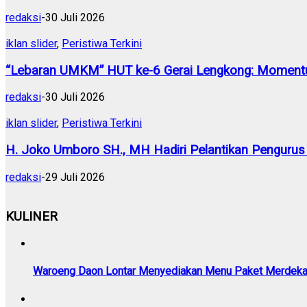
redaksi
-
30 Juli 2026
iklan slider
,
Peristiwa Terkini
“Lebaran UMKM” HUT ke-6 Gerai Lengkong: Momentu
redaksi
-
30 Juli 2026
iklan slider
,
Peristiwa Terkini
H. Joko Umboro SH., MH Hadiri Pelantikan Pengurus
redaksi
-
29 Juli 2026
KULINER
Waroeng Daon Lontar Menyediakan Menu Paket Merdek