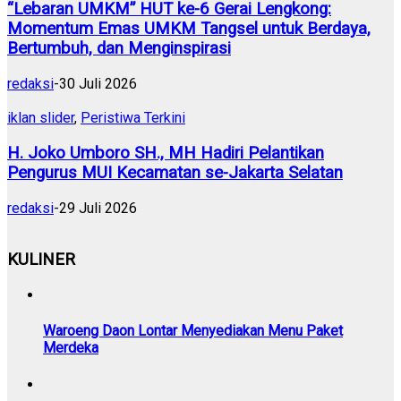
“Lebaran UMKM” HUT ke-6 Gerai Lengkong:
Momentum Emas UMKM Tangsel untuk Berdaya,
Bertumbuh, dan Menginspirasi
redaksi
-
30 Juli 2026
iklan slider
,
Peristiwa Terkini
H. Joko Umboro SH., MH Hadiri Pelantikan
Pengurus MUI Kecamatan se-Jakarta Selatan
redaksi
-
29 Juli 2026
KULINER
Waroeng Daon Lontar Menyediakan Menu Paket
Merdeka