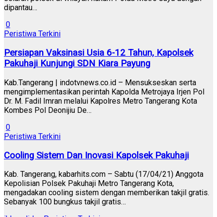
dipantau…
0
Peristiwa Terkini
Persiapan Vaksinasi Usia 6-12 Tahun, Kapolsek
Pakuhaji Kunjungi SDN Kiara Payung
Kab.Tangerang | indotvnews.co.id – Mensukseskan serta
mengimplementasikan perintah Kapolda Metrojaya Irjen Pol
Dr. M. Fadil Imran melalui Kapolres Metro Tangerang Kota
Kombes Pol Deonijiu De…
0
Peristiwa Terkini
Cooling Sistem Dan Inovasi Kapolsek Pakuhaji
Kab. Tangerang, kabarhits.com – Sabtu (17/04/21) Anggota
Kepolisian Polsek Pakuhaji Metro Tangerang Kota,
mengadakan cooling sistem dengan memberikan takjil gratis.
Sebanyak 100 bungkus takjil gratis…