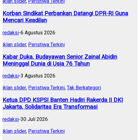
iklan slider
,
Peristiwa Terkini
Korban Sindikat Perbankan Datangi DPR-RI Guna
Mencari Keadilan
redaksi
-
6 Agustus 2026
iklan slider
,
Peristiwa Terkini
Kabar Duka, Budayawan Senior Zainal Abidin
Meninggal Dunia di Usia 76 Tahun
redaksi
-
3 Agustus 2026
iklan slider
,
Peristiwa Terkini
,
Tak Berkategori
Ketua DPD KSPSI Banten Hadiri Rakerda II DKI
Jakarta, Solidaritas Era Transformasi
redaksi
-
30 Juli 2026
iklan slider
,
Peristiwa Terkini