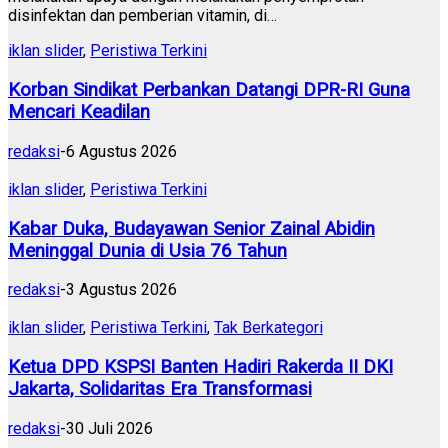
disinfektan dan pemberian vitamin, di…
iklan slider
,
Peristiwa Terkini
Korban Sindikat Perbankan Datangi DPR-RI Guna
Mencari Keadilan
redaksi
-
6 Agustus 2026
iklan slider
,
Peristiwa Terkini
Kabar Duka, Budayawan Senior Zainal Abidin
Meninggal Dunia di Usia 76 Tahun
redaksi
-
3 Agustus 2026
iklan slider
,
Peristiwa Terkini
,
Tak Berkategori
Ketua DPD KSPSI Banten Hadiri Rakerda II DKI
Jakarta, Solidaritas Era Transformasi
redaksi
-
30 Juli 2026