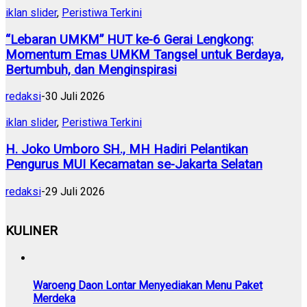
iklan slider
,
Peristiwa Terkini
“Lebaran UMKM” HUT ke-6 Gerai Lengkong:
Momentum Emas UMKM Tangsel untuk Berdaya,
Bertumbuh, dan Menginspirasi
redaksi
-
30 Juli 2026
iklan slider
,
Peristiwa Terkini
H. Joko Umboro SH., MH Hadiri Pelantikan
Pengurus MUI Kecamatan se-Jakarta Selatan
redaksi
-
29 Juli 2026
KULINER
Waroeng Daon Lontar Menyediakan Menu Paket
Merdeka