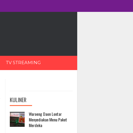
TV STREAMING
KULINER
Waroeng Daon Lontar
Menyediakan Menu Paket
Merdeka