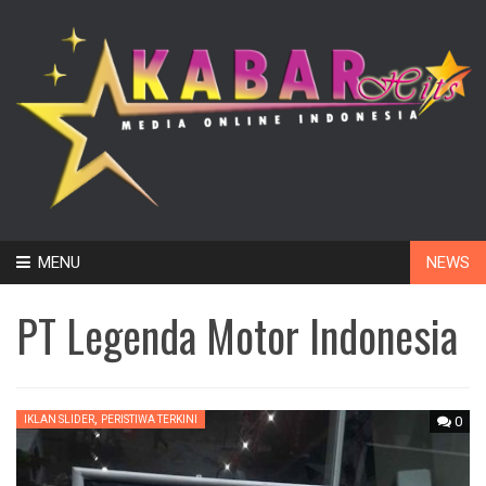
Skip
MENU
NEWS
to
content
PT Legenda Motor Indonesia
,
IKLAN SLIDER
PERISTIWA TERKINI
0