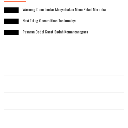
Waroeng Daon Lontar Menyediakan Menu Paket Merdeka
Nasi Tutug Oncom Khas Tasikmalaya
Pasaran Dodol Garut Sudah Kemancanegara