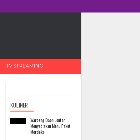
TV STREAMING
KULINER
Waroeng Daon Lontar
Menyediakan Menu Paket
Merdeka