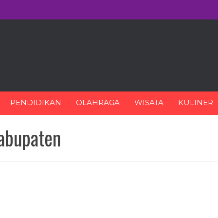
PENDIDIKAN
OLAHRAGA
WISATA
KULINER
abupaten