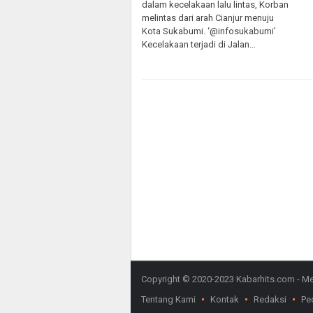
dalam kecelakaan lalu lintas, Korban
melintas dari arah Cianjur menuju
Kota Sukabumi. ‘@infosukabumi’
Kecelakaan terjadi di Jalan…
Copyright © 2020-2023 Kabarhits.com - Meny
Tentang Kami
Kontak
Redaksi
Pe