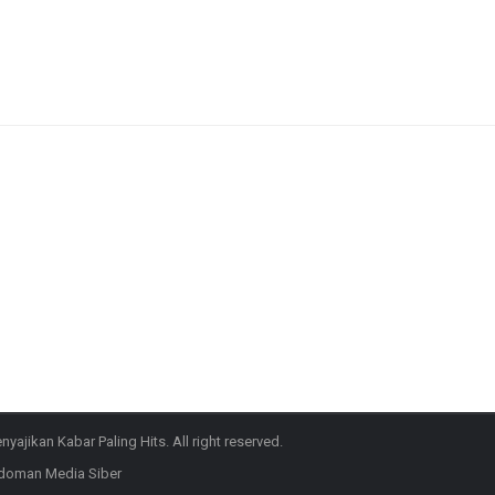
ajikan Kabar Paling Hits. All right reserved.
doman Media Siber