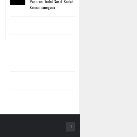
Pasaran Dodol Garut Sudah
Kemancanegara