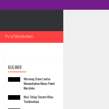
TV STREAMING
KULINER
Waroeng Daon Lontar
Menyediakan Menu Paket
Merdeka
Nasi Tutug Oncom Khas
Tasikmalaya