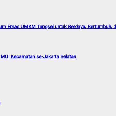
m Emas UMKM Tangsel untuk Berdaya, Bertumbuh, da
 MUI Kecamatan se-Jakarta Selatan
a