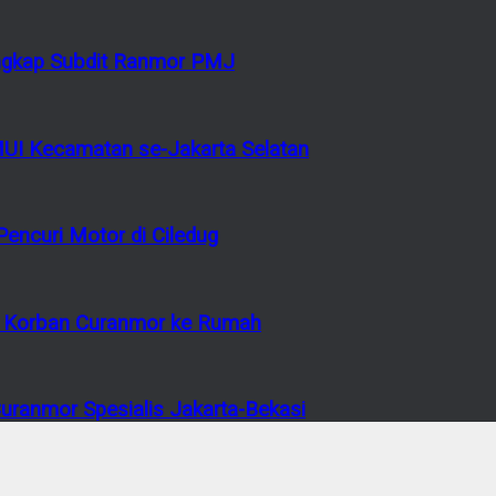
tangkap Subdit Ranmor PMJ
MUI Kecamatan se-Jakarta Selatan
encuri Motor di Ciledug
or Korban Curanmor ke Rumah
ranmor Spesialis Jakarta-Bekasi