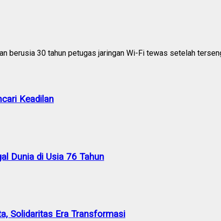
berusia 30 tahun petugas jaringan Wi-Fi tewas setelah tersengat 
cari Keadilan
al Dunia di Usia 76 Tahun
a, Solidaritas Era Transformasi