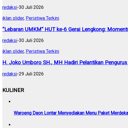
redaksi
-
30 Juli 2026
iklan slider
,
Peristiwa Terkini
“Lebaran UMKM” HUT ke-6 Gerai Lengkong: Momentu
redaksi
-
30 Juli 2026
iklan slider
,
Peristiwa Terkini
H. Joko Umboro SH., MH Hadiri Pelantikan Pengurus
redaksi
-
29 Juli 2026
KULINER
Waroeng Daon Lontar Menyediakan Menu Paket Merdek