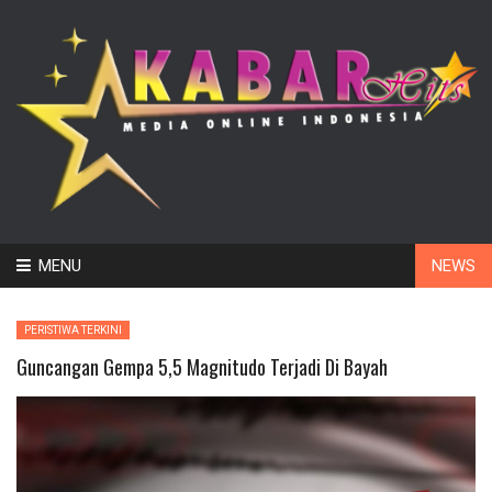
Skip
MENU
NEWS
to
content
PERISTIWA TERKINI
Guncangan Gempa 5,5 Magnitudo Terjadi Di Bayah