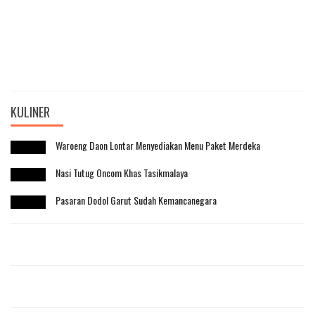
KULINER
Waroeng Daon Lontar Menyediakan Menu Paket Merdeka
Nasi Tutug Oncom Khas Tasikmalaya
Pasaran Dodol Garut Sudah Kemancanegara