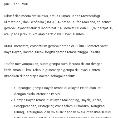
pukul 17.10 WIB.
Dikutif dari media detikNews, Ketua Humas Badan Meteorologi,
Klimatologi, dan Geofisika (BMKG) Akhmad Taufan Maulana, episenter
gempa Bayah terletak di koordinat 7,48 derajat LS dan 105,92 derajat BT,
atau pada jarak 71 km arah barat daya Bayah, Banten.
BMKG mencatat, episentrum gempa berada di 71 km kilometer barat
daya Bayah, Banten. Meski begitu gempa terasa hingga Jakarta.
Taufan menyampaikan, pusat gempa bumi berada di laut dengan
kedalaman 10 km, Adapun guncangan gempa di Bayah, Banten
dirasakan di beberapa daerah sebagai berikut:
Guncangan gempa Bayah terasa di wilayah Pelabuhan Ratu
dengan skala intensitas IV MMI.
Gempa Bayah terasa di wilayah Malingping, Bayah, Cihara,
Penggarangan, Ciptagelar, Wanasalam, Sukabumi, Rangkas
Bitung, Cireunghas, dan Cikeusik dengan skala intensitas III MMI.