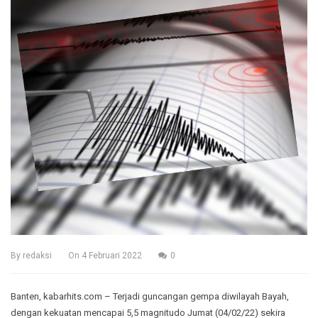
By
redaksi
On
4 Februari 2022
0
Banten, kabarhits.com – Terjadi guncangan gempa diwilayah Bayah,
dengan kekuatan mencapai 5,5 magnitudo Jumat (04/02/22) sekira