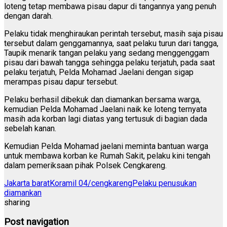
loteng tetap membawa pisau dapur di tangannya yang penuh
dengan darah.
Pelaku tidak menghiraukan perintah tersebut, masih saja pisau
tersebut dalam genggamannya, saat pelaku turun dari tangga,
Taupik menarik tangan pelaku yang sedang menggenggam
pisau dari bawah tangga sehingga pelaku terjatuh, pada saat
pelaku terjatuh, Pelda Mohamad Jaelani dengan sigap
merampas pisau dapur tersebut.
Pelaku berhasil dibekuk dan diamankan bersama warga,
kemudian Pelda Mohamad Jaelani naik ke loteng ternyata
masih ada korban lagi diatas yang tertusuk di bagian dada
sebelah kanan.
Kemudian Pelda Mohamad jaelani meminta bantuan warga
untuk membawa korban ke Rumah Sakit, pelaku kini tengah
dalam pemeriksaan pihak Polsek Cengkareng.
Jakarta barat
Koramil 04/cengkareng
Pelaku penusukan
diamankan
sharing
Post navigation