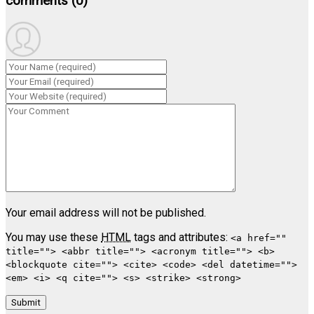
comments
(0)
Your email address will not be published.
You may use these
HTML
tags and attributes:
<a href=""
title=""> <abbr title=""> <acronym title=""> <b>
<blockquote cite=""> <cite> <code> <del datetime="">
<em> <i> <q cite=""> <s> <strike> <strong>
Submit