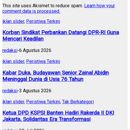
This site uses Akismet to reduce spam.
Learn how your
comment data is processed.
iklan slider
,
Peristiwa Terkini
Korban Sindikat Perbankan Datangi DPR-RI Guna
Mencari Keadilan
redaksi
-
6 Agustus 2026
iklan slider
,
Peristiwa Terkini
Kabar Duka, Budayawan Senior Zainal Abidin
Meninggal Dunia di Usia 76 Tahun
redaksi
-
3 Agustus 2026
iklan slider
,
Peristiwa Terkini
,
Tak Berkategori
Ketua DPD KSPSI Banten Hadiri Rakerda II DKI
Jakarta, Solidaritas Era Transformasi