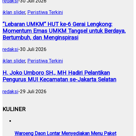
redaksi
-
30 Juli 2026
iklan slider
,
Peristiwa Terkini
“Lebaran UMKM” HUT ke-6 Gerai Lengkong:
Momentum Emas UMKM Tangsel untuk Berdaya,
Bertumbuh, dan Menginspirasi
redaksi
-
30 Juli 2026
iklan slider
,
Peristiwa Terkini
H. Joko Umboro SH., MH Hadiri Pelantikan
Pengurus MUI Kecamatan se-Jakarta Selatan
redaksi
-
29 Juli 2026
KULINER
Waroeng Daon Lontar Menyediakan Menu Paket