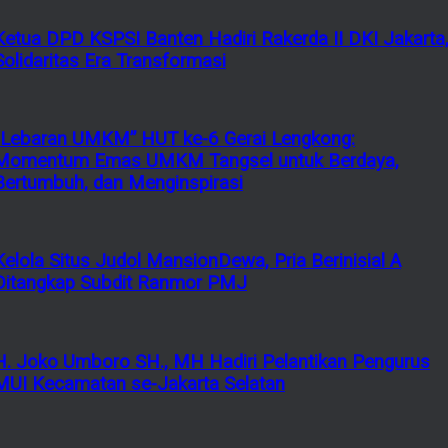
Ketua DPD KSPSI Banten Hadiri Rakerda II DKI Jakarta
Solidaritas Era Transformasi
“Lebaran UMKM” HUT ke-6 Gerai Lengkong:
Momentum Emas UMKM Tangsel untuk Berdaya,
Bertumbuh, dan Menginspirasi
Kelola Situs Judol MansionDewa, Pria Berinisial A
Ditangkap Subdit Ranmor PMJ
H. Joko Umboro SH., MH Hadiri Pelantikan Pengurus
MUI Kecamatan se-Jakarta Selatan