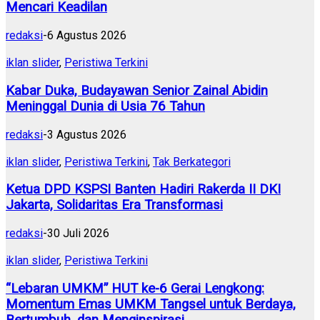
Mencari Keadilan
redaksi
-
6 Agustus 2026
iklan slider
,
Peristiwa Terkini
Kabar Duka, Budayawan Senior Zainal Abidin
Meninggal Dunia di Usia 76 Tahun
redaksi
-
3 Agustus 2026
iklan slider
,
Peristiwa Terkini
,
Tak Berkategori
Ketua DPD KSPSI Banten Hadiri Rakerda II DKI
Jakarta, Solidaritas Era Transformasi
redaksi
-
30 Juli 2026
iklan slider
,
Peristiwa Terkini
“Lebaran UMKM” HUT ke-6 Gerai Lengkong:
Momentum Emas UMKM Tangsel untuk Berdaya,
Bertumbuh, dan Menginspirasi