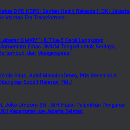
Ketua DPD KSPSI Banten Hadiri Rakerda II DKI Jakarta
Solidaritas Era Transformasi
“Lebaran UMKM” HUT ke-6 Gerai Lengkong:
Momentum Emas UMKM Tangsel untuk Berdaya,
Bertumbuh, dan Menginspirasi
Kelola Situs Judol MansionDewa, Pria Berinisial A
Ditangkap Subdit Ranmor PMJ
H. Joko Umboro SH., MH Hadiri Pelantikan Pengurus
MUI Kecamatan se-Jakarta Selatan