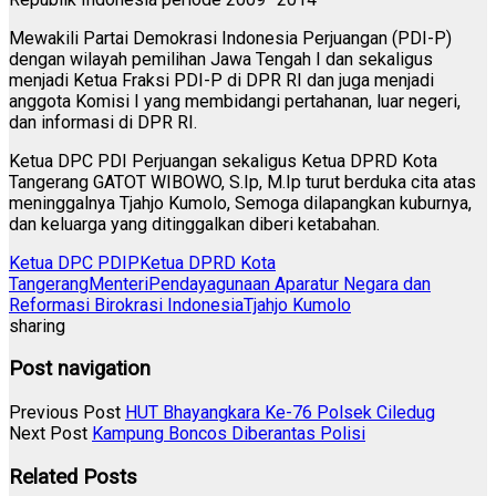
Mewakili Partai Demokrasi Indonesia Perjuangan (PDI-P)
dengan wilayah pemilihan Jawa Tengah I dan sekaligus
menjadi Ketua Fraksi PDI-P di DPR RI dan juga menjadi
anggota Komisi I yang membidangi pertahanan, luar negeri,
dan informasi di DPR RI.
Ketua DPC PDI Perjuangan sekaligus Ketua DPRD Kota
Tangerang GATOT WIBOWO, S.Ip, M.Ip turut berduka cita atas
meninggalnya Tjahjo Kumolo, Semoga dilapangkan kuburnya,
dan keluarga yang ditinggalkan diberi ketabahan.
Ketua DPC PDIP
Ketua DPRD Kota
Tangerang
MenteriPendayagunaan Aparatur Negara dan
Reformasi Birokrasi Indonesia
Tjahjo Kumolo
sharing
Post navigation
Previous Post
HUT Bhayangkara Ke-76 Polsek Ciledug
Next Post
Kampung Boncos Diberantas Polisi
Related Posts