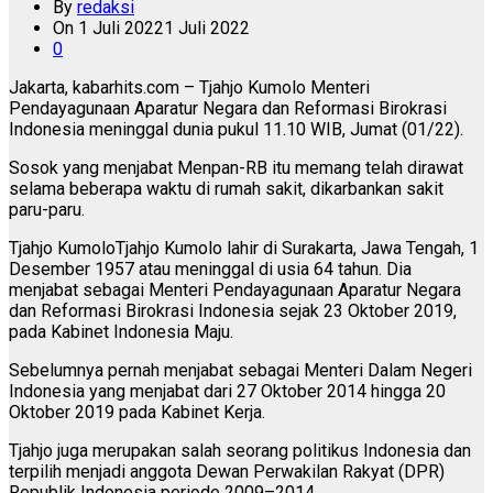
By
redaksi
On
1 Juli 2022
1 Juli 2022
0
Jakarta, kabarhits.com – Tjahjo Kumolo Menteri
Pendayagunaan Aparatur Negara dan Reformasi Birokrasi
Indonesia meninggal dunia pukul 11.10 WIB, Jumat (01/22).
Sosok yang menjabat Menpan-RB itu memang telah dirawat
selama beberapa waktu di rumah sakit, dikarbankan sakit
paru-paru.
Tjahjo KumoloTjahjo Kumolo lahir di Surakarta, Jawa Tengah, 1
Desember 1957 atau meninggal di usia 64 tahun. Dia
menjabat sebagai Menteri Pendayagunaan Aparatur Negara
dan Reformasi Birokrasi Indonesia sejak 23 Oktober 2019,
pada Kabinet Indonesia Maju.
Sebelumnya pernah menjabat sebagai Menteri Dalam Negeri
Indonesia yang menjabat dari 27 Oktober 2014 hingga 20
Oktober 2019 pada Kabinet Kerja.
Tjahjo juga merupakan salah seorang politikus Indonesia dan
terpilih menjadi anggota Dewan Perwakilan Rakyat (DPR)
Republik Indonesia periode 2009–2014