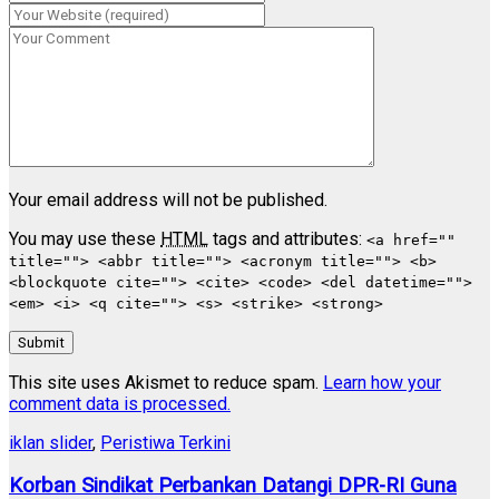
Your email address will not be published.
You may use these
HTML
tags and attributes:
<a href=""
title=""> <abbr title=""> <acronym title=""> <b>
<blockquote cite=""> <cite> <code> <del datetime="">
<em> <i> <q cite=""> <s> <strike> <strong>
Submit
This site uses Akismet to reduce spam.
Learn how your
comment data is processed.
iklan slider
,
Peristiwa Terkini
Korban Sindikat Perbankan Datangi DPR-RI Guna