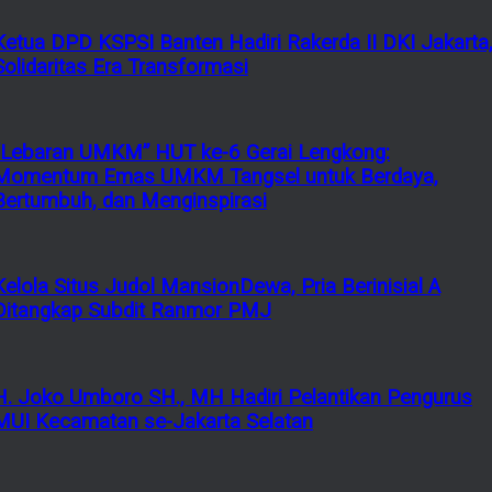
Ketua DPD KSPSI Banten Hadiri Rakerda II DKI Jakarta
Solidaritas Era Transformasi
“Lebaran UMKM” HUT ke-6 Gerai Lengkong:
Momentum Emas UMKM Tangsel untuk Berdaya,
Bertumbuh, dan Menginspirasi
Kelola Situs Judol MansionDewa, Pria Berinisial A
Ditangkap Subdit Ranmor PMJ
H. Joko Umboro SH., MH Hadiri Pelantikan Pengurus
MUI Kecamatan se-Jakarta Selatan