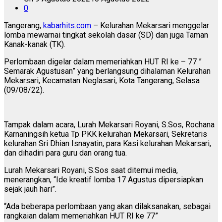
0
Tangerang,
kabarhits.com
– Kelurahan Mekarsari menggelar
lomba mewarnai tingkat sekolah dasar (SD) dan juga Taman
Kanak-kanak (TK).
Perlombaan digelar dalam memeriahkan HUT RI ke – 77 ”
Semarak Agustusan” yang berlangsung dihalaman Kelurahan
Mekarsari, Kecamatan Neglasari, Kota Tangerang, Selasa
(09/08/22).
Tampak dalam acara, Lurah Mekarsari Royani, S.Sos, Rochana
Karnaningsih ketua Tp PKK kelurahan Mekarsari, Sekretaris
kelurahan Sri Dhian Isnayatin, para Kasi kelurahan Mekarsari,
dan dihadiri para guru dan orang tua.
Lurah Mekarsari Royani, S.Sos saat ditemui media,
menerangkan, “Ide kreatif lomba 17 Agustus dipersiapkan
sejak jauh hari”.
“Ada beberapa perlombaan yang akan dilaksanakan, sebagai
rangkaian dalam memeriahkan HUT RI ke 77”