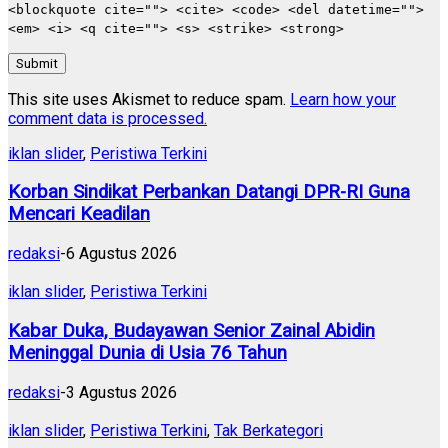
<blockquote cite=""> <cite> <code> <del datetime="">
<em> <i> <q cite=""> <s> <strike> <strong>
Submit
This site uses Akismet to reduce spam.
Learn how your
comment data is processed.
iklan slider
,
Peristiwa Terkini
Korban Sindikat Perbankan Datangi DPR-RI Guna
Mencari Keadilan
redaksi
-
6 Agustus 2026
iklan slider
,
Peristiwa Terkini
Kabar Duka, Budayawan Senior Zainal Abidin
Meninggal Dunia di Usia 76 Tahun
redaksi
-
3 Agustus 2026
iklan slider
,
Peristiwa Terkini
,
Tak Berkategori