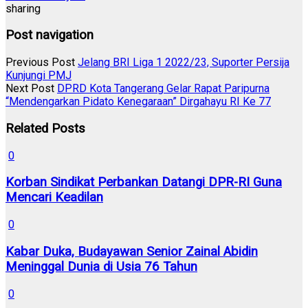
sharing
Post navigation
Previous Post
Jelang BRI Liga 1 2022/23, Suporter Persija
Kunjungi PMJ
Next Post
DPRD Kota Tangerang Gelar Rapat Paripurna
“Mendengarkan Pidato Kenegaraan” Dirgahayu RI Ke 77
Related Posts
0
Korban Sindikat Perbankan Datangi DPR-RI Guna
Mencari Keadilan
0
Kabar Duka, Budayawan Senior Zainal Abidin
Meninggal Dunia di Usia 76 Tahun
0