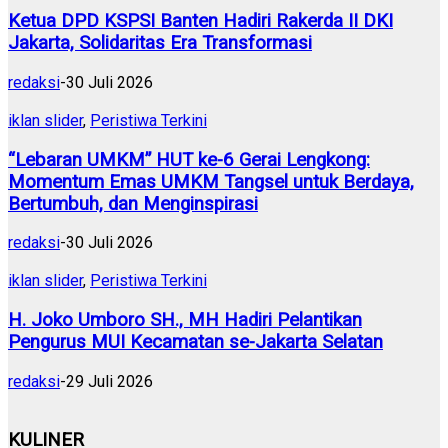
Ketua DPD KSPSI Banten Hadiri Rakerda II DKI
Jakarta, Solidaritas Era Transformasi
redaksi
-
30 Juli 2026
iklan slider
,
Peristiwa Terkini
“Lebaran UMKM” HUT ke-6 Gerai Lengkong:
Momentum Emas UMKM Tangsel untuk Berdaya,
Bertumbuh, dan Menginspirasi
redaksi
-
30 Juli 2026
iklan slider
,
Peristiwa Terkini
H. Joko Umboro SH., MH Hadiri Pelantikan
Pengurus MUI Kecamatan se-Jakarta Selatan
redaksi
-
29 Juli 2026
KULINER