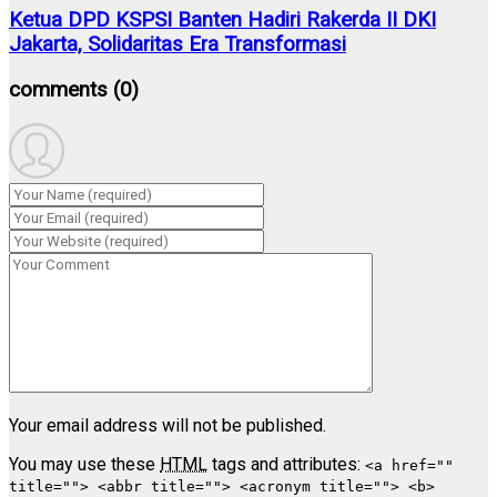
Ketua DPD KSPSI Banten Hadiri Rakerda II DKI
Jakarta, Solidaritas Era Transformasi
comments
(0)
Your email address will not be published.
You may use these
HTML
tags and attributes:
<a href=""
title=""> <abbr title=""> <acronym title=""> <b>