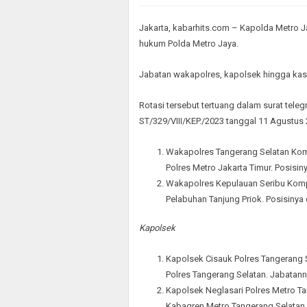
Jakarta, kabarhits.com – Kapolda Metro Ja
hukum Polda Metro Jaya.
Jabatan wakapolres, kapolsek hingga kasa
Rotasi tersebut tertuang dalam surat tele
ST/329/VIII/KEP./2023 tanggal 11 Agustus 
Wakapolres Tangerang Selatan Kom
Polres Metro Jakarta Timur. Posisi
Wakapolres Kepulauan Seribu Komp
Pelabuhan Tanjung Priok. Posisinya
Kapolsek
Kapolsek Cisauk Polres Tangerang 
Polres Tangerang Selatan. Jabatann
Kapolsek Neglasari Polres Metro T
Kabagren Metro Tangerang Selatan.