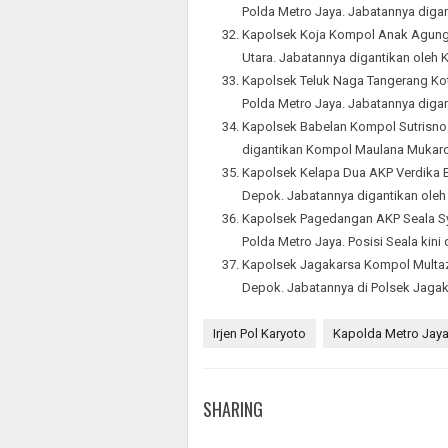
Polda Metro Jaya. Jabatannya diga
Kapolsek Koja Kompol Anak Agung 
Utara. Jabatannya digantikan oleh
Kapolsek Teluk Naga Tangerang Ko
Polda Metro Jaya. Jabatannya diga
Kapolsek Babelan Kompol Sutrisno 
digantikan Kompol Maulana Muka
Kapolsek Kelapa Dua AKP Verdika 
Depok. Jabatannya digantikan oleh
Kapolsek Pagedangan AKP Seala Sya
Polda Metro Jaya. Posisi Seala kini
Kapolsek Jagakarsa Kompol Multaza
Depok. Jabatannya di Polsek Jaga
Irjen Pol Karyoto
Kapolda Metro Jay
SHARING