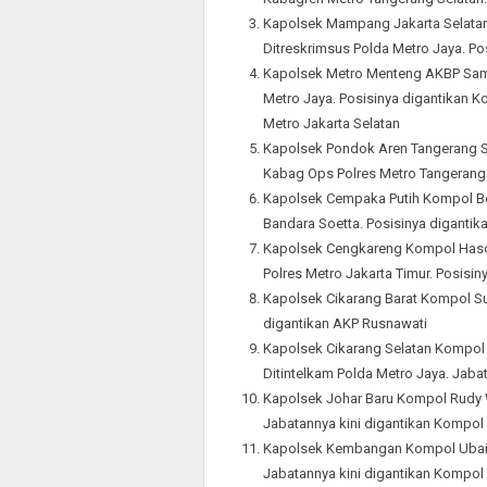
Kapolsek Mampang Jakarta Selatan
Ditreskrimsus Polda Metro Jaya. Po
Kapolsek Metro Menteng AKBP Sami
Metro Jaya. Posisinya digantikan 
Metro Jakarta Selatan
Kapolsek Pondok Aren Tangerang S
Kabag Ops Polres Metro Tangerang
Kapolsek Cempaka Putih Kompol Ber
Bandara Soetta. Posisinya diganti
Kapolsek Cengkareng Kompol Haso
Polres Metro Jakarta Timur. Posisin
Kapolsek Cikarang Barat Kompol Su
digantikan AKP Rusnawati
Kapolsek Cikarang Selatan Kompol C
Ditintelkam Polda Metro Jaya. Jab
Kapolsek Johar Baru Kompol Rudy W
Jabatannya kini digantikan Kompol 
Kapolsek Kembangan Kompol Ubaidil
Jabatannya kini digantikan Kompol 