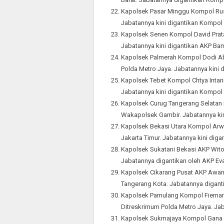
Kapolsek Pasar Minggu Kompol Rusi
Jabatannya kini digantikan Kompol
Kapolsek Senen Kompol David Prat
Jabatannya kini digantikan AKP B
Kapolsek Palmerah Kompol Dodi Abd
Polda Metro Jaya. Jabatannya kini
Kapolsek Tebet Kompol Chtya Intani
Jabatannya kini digantikan Kompol
Kapolsek Curug Tangerang Selatan
Wakapolsek Gambir. Jabatannya ki
Kapolsek Bekasi Utara Kompol Arw
Jakarta Timur. Jabatannya kini diga
Kapolsek Sukatani Bekasi AKP Wito
Jabatannya digantikan oleh AKP Ev
Kapolsek Cikarang Pusat AKP Awang
Tangerang Kota. Jabatannya digant
Kapolsek Pamulang Kompol Fiernand
Ditreskrimum Polda Metro Jaya. Ja
Kapolsek Sukmajaya Kompol Gana Yu