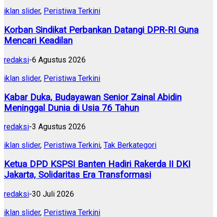
iklan slider
,
Peristiwa Terkini
Korban Sindikat Perbankan Datangi DPR-RI Guna
Mencari Keadilan
redaksi
-
6 Agustus 2026
iklan slider
,
Peristiwa Terkini
Kabar Duka, Budayawan Senior Zainal Abidin
Meninggal Dunia di Usia 76 Tahun
redaksi
-
3 Agustus 2026
iklan slider
,
Peristiwa Terkini
,
Tak Berkategori
Ketua DPD KSPSI Banten Hadiri Rakerda II DKI
Jakarta, Solidaritas Era Transformasi
redaksi
-
30 Juli 2026
iklan slider
,
Peristiwa Terkini