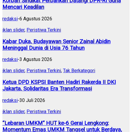
Korban Sindikat Perbankan Datangi DPR-RI Guna
Mencari Keadilan
redaksi
-
6 Agustus 2026
iklan slider
,
Peristiwa Terkini
Kabar Duka, Budayawan Senior Zainal Abidin
Meninggal Dunia di Usia 76 Tahun
redaksi
-
3 Agustus 2026
iklan slider
,
Peristiwa Terkini
,
Tak Berkategori
Ketua DPD KSPSI Banten Hadiri Rakerda II DKI
Jakarta, Solidaritas Era Transformasi
redaksi
-
30 Juli 2026
iklan slider
,
Peristiwa Terkini
“Lebaran UMKM” HUT ke-6 Gerai Lengkong:
Momentum Emas UMKM Tangsel untuk Berdaya,