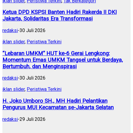
iklan slider
,
Peristiwa Terkini
,
Tak Berkategori
Ketua DPD KSPSI Banten Hadiri Rakerda II DKI
Jakarta, Solidaritas Era Transformasi
redaksi
-
30 Juli 2026
iklan slider
,
Peristiwa Terkini
“Lebaran UMKM” HUT ke-6 Gerai Lengkong:
Momentum Emas UMKM Tangsel untuk Berdaya,
Bertumbuh, dan Menginspirasi
redaksi
-
30 Juli 2026
iklan slider
,
Peristiwa Terkini
H. Joko Umboro SH., MH Hadiri Pelantikan
Pengurus MUI Kecamatan se-Jakarta Selatan
redaksi
-
29 Juli 2026