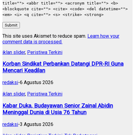
title=""> <abbr title=""> <acronym title=""> <b>
<blockquote cite=""> <cite> <code> <del datetime="">
<em> <i> <q cite=""> <s> <strike> <strong>
Submit
This site uses Akismet to reduce spam.
Learn how your
comment data is processed.
iklan slider
,
Peristiwa Terkini
Korban Sindikat Perbankan Datangi DPR-RI Guna
Mencari Keadilan
redaksi
-
6 Agustus 2026
iklan slider
,
Peristiwa Terkini
Kabar Duka, Budayawan Senior Zainal Abidin
Meninggal Dunia di Usia 76 Tahun
redaksi
-
3 Agustus 2026