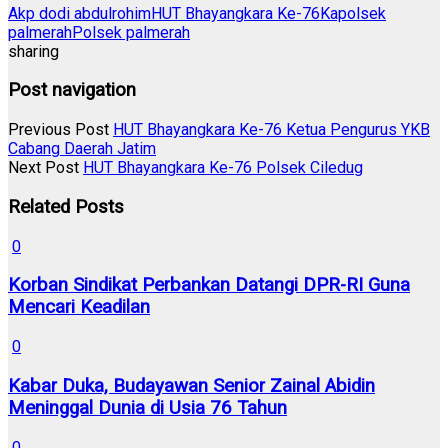
Akp dodi abdulrohim
HUT Bhayangkara Ke-76
Kapolsek
palmerah
Polsek palmerah
sharing
Post navigation
Previous Post
HUT Bhayangkara Ke-76 Ketua Pengurus YKB
Cabang Daerah Jatim
Next Post
HUT Bhayangkara Ke-76 Polsek Ciledug
Related Posts
0
Korban Sindikat Perbankan Datangi DPR-RI Guna
Mencari Keadilan
0
Kabar Duka, Budayawan Senior Zainal Abidin
Meninggal Dunia di Usia 76 Tahun
0