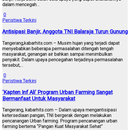
dalam mencegah…
0
Peristiwa Terkini
Antisipasi Banjir, Anggota TNI Balaraja Turun Gunung
Tangerang,kabarhits.com – Musim hujan yang terjadi dapat
menyebabkan beberapa permasalahan ditengah tengah
masyarakat, genangan air bahkan sampai menimbulkan
penyakit. Dalam upaya pencegahan terjadinya permasalahan
tersebut,…
0
Peristiwa Terkini
‘Kapten Inf Ali’ Program Urban Farming Sangat
Bermanfaat Untuk Masyarakat
Tangerang, kabarhits.com – Dalam upaya mengantisipasi
ketersediaan pangan, TNI bergerak dengan melakukan
pencanangan Urban farming. Program pencanangan urban
farming bertema “Pangan Kuat Masyarakat Sehat”