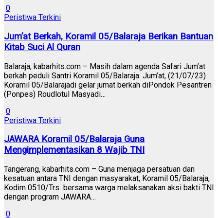
0
Peristiwa Terkini
Jum’at Berkah, Koramil 05/Balaraja Berikan Bantuan
Kitab Suci Al Quran
Balaraja, kabarhits.com – Masih dalam agenda Safari Jum’at
berkah peduli Santri Koramil 05/Balaraja. Jum’at, (21/07/23)
Koramil 05/Balarajadi gelar jumat berkah diPondok Pesantren
(Ponpes) Roudlotul Masyadi…
0
Peristiwa Terkini
JAWARA Koramil 05/Balaraja Guna
Mengimplementasikan 8 Wajib TNI
Tangerang, kabarhits.com – Guna menjaga persatuan dan
kesatuan antara TNI dengan masyarakat, Koramil 05/Balaraja,
Kodim 0510/Trs bersama warga melaksanakan aksi bakti TNI
dengan program JAWARA…
0