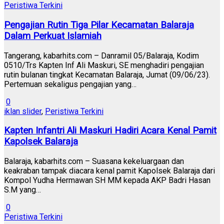
Peristiwa Terkini
Pengajian Rutin Tiga Pilar Kecamatan Balaraja
Dalam Perkuat Islamiah
Tangerang, kabarhits.com – Danramil 05/Balaraja, Kodim
0510/Trs Kapten Inf Ali Maskuri, SE menghadiri pengajian
rutin bulanan tingkat Kecamatan Balaraja, Jumat (09/06/23).
Pertemuan sekaligus pengajian yang…
0
iklan slider
,
Peristiwa Terkini
Kapten Infantri Ali Maskuri Hadiri Acara Kenal Pamit
Kapolsek Balaraja
Balaraja, kabarhits.com – Suasana kekeluargaan dan
keakraban tampak diacara kenal pamit Kapolsek Balaraja dari
Kompol Yudha Hermawan SH MM kepada AKP Badri Hasan
S.M yang…
0
Peristiwa Terkini