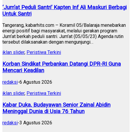
‘Jum’at Peduli Santri’ Kapten Inf Ali Maskuri Berbagi
Untuk Santri
Tangerang, kabarhits.com – Koramil 05/Balaraja menebarkan
energi positif bagi masyarakat, melalui gerakan program
Jum’at berkah peduli santri. Jum’at (05/05/23) Agenda rutin
tersebut dilaksanakan dengan mengunjungi…
iklan slider
,
Peristiwa Terkini
Korban Sindikat Perbankan Datangi DPR-RI Guna
Mencari Keadilan
redaksi
-
6 Agustus 2026
iklan slider
,
Peristiwa Terkini
Kabar Duka, Budayawan Senior Zainal Abidin
Meninggal Dunia di Usia 76 Tahun
redaksi
-
3 Agustus 2026