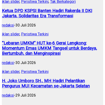
iklan slider
,
Peristiwa Terkini
,
Tak Berkategori
Ketua DPD KSPSI Banten Hadiri Rakerda II DKI
Jakarta, Solidaritas Era Transformasi
redaksi
-
30 Juli 2026
iklan slider
,
Peristiwa Terkini
“Lebaran UMKM” HUT ke-6 Gerai Lengkong:
Momentum Emas UMKM Tangsel untuk Berdaya,
Bertumbuh, dan Menginspirasi
redaksi
-
30 Juli 2026
iklan slider
,
Peristiwa Terkini
H. Joko Umboro SH., MH Hadiri Pelantikan
Pengurus MUI Kecamatan se-Jakarta Selatan
redaksi
-
29 Juli 2026