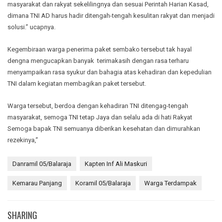
masyarakat dan rakyat sekelilingnya dan sesuai Perintah Harian Kasad,
dimana TNI AD harus hadir ditengah-tengah kesulitan rakyat dan menjadi
solusi.” ucapnya.
Kegembiraan warga penerima paket sembako tersebut tak hayal
dengna mengucapkan banyak terimakasih dengan rasa terharu
menyampaikan rasa syukur dan bahagia atas kehadiran dan kepedulian
TNI dalam kegiatan membagikan paket tersebut.
Warga tersebut, berdoa dengan kehadiran TNI ditengag-tengah
masyarakat, semoga TNI tetap Jaya dan selalu ada di hati Rakyat
Semoga bapak TNI semuanya diberikan kesehatan dan dimurahkan
rezekinya,”
Danramil 05/Balaraja
Kapten Inf Ali Maskuri
Kemarau Panjang
Koramil 05/Balaraja
Warga Terdampak
SHARING