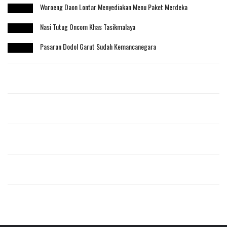
Waroeng Daon Lontar Menyediakan Menu Paket Merdeka
Nasi Tutug Oncom Khas Tasikmalaya
Pasaran Dodol Garut Sudah Kemancanegara