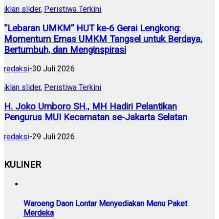
iklan slider
,
Peristiwa Terkini
“Lebaran UMKM” HUT ke-6 Gerai Lengkong:
Momentum Emas UMKM Tangsel untuk Berdaya,
Bertumbuh, dan Menginspirasi
redaksi
-
30 Juli 2026
iklan slider
,
Peristiwa Terkini
H. Joko Umboro SH., MH Hadiri Pelantikan
Pengurus MUI Kecamatan se-Jakarta Selatan
redaksi
-
29 Juli 2026
KULINER
Waroeng Daon Lontar Menyediakan Menu Paket
Merdeka