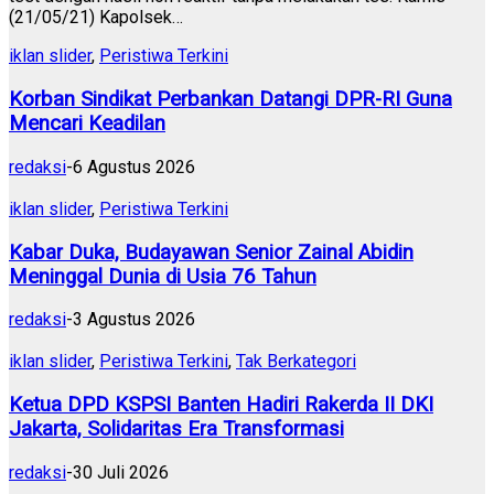
(21/05/21) Kapolsek…
iklan slider
,
Peristiwa Terkini
Korban Sindikat Perbankan Datangi DPR-RI Guna
Mencari Keadilan
redaksi
-
6 Agustus 2026
iklan slider
,
Peristiwa Terkini
Kabar Duka, Budayawan Senior Zainal Abidin
Meninggal Dunia di Usia 76 Tahun
redaksi
-
3 Agustus 2026
iklan slider
,
Peristiwa Terkini
,
Tak Berkategori
Ketua DPD KSPSI Banten Hadiri Rakerda II DKI
Jakarta, Solidaritas Era Transformasi
redaksi
-
30 Juli 2026