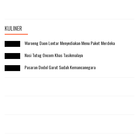
KULINER
Waroeng Daon Lontar Menyediakan Menu Paket Merdeka
Nasi Tutug Oncom Khas Tasikmalaya
Pasaran Dodol Garut Sudah Kemancanegara