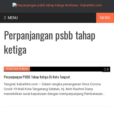
Skip
MENU
NEWS
to
content
Perpanjangan psbb tahap
ketiga
PERISTIWA TERKINI
0
Perpanjangan PSBB Tahap Ketiga Di Kota Tangsel
Tangsel, kabarhits.com – Dalam rangka penanganan Virus Corona
Covid-19 Wali Kota Tangerang Selatan, Hj. Airin Rachmi Diany
menerbitkan surat keputusan dengan memperpanjang Pembatasan
Sosial Berskala…