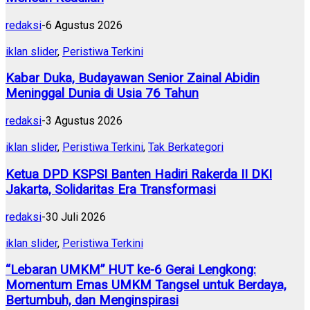
redaksi
-
6 Agustus 2026
iklan slider
,
Peristiwa Terkini
Kabar Duka, Budayawan Senior Zainal Abidin
Meninggal Dunia di Usia 76 Tahun
redaksi
-
3 Agustus 2026
iklan slider
,
Peristiwa Terkini
,
Tak Berkategori
Ketua DPD KSPSI Banten Hadiri Rakerda II DKI
Jakarta, Solidaritas Era Transformasi
redaksi
-
30 Juli 2026
iklan slider
,
Peristiwa Terkini
“Lebaran UMKM” HUT ke-6 Gerai Lengkong:
Momentum Emas UMKM Tangsel untuk Berdaya,
Bertumbuh, dan Menginspirasi