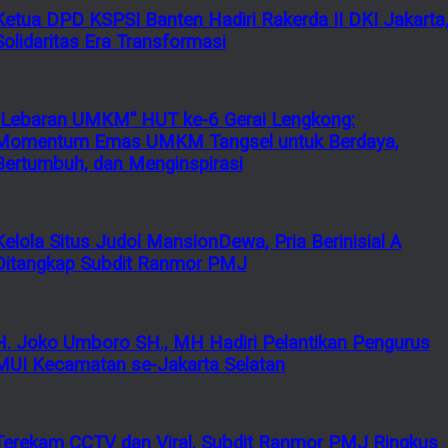
Ketua DPD KSPSI Banten Hadiri Rakerda II DKI Jakarta
Solidaritas Era Transformasi
“Lebaran UMKM” HUT ke-6 Gerai Lengkong:
Momentum Emas UMKM Tangsel untuk Berdaya,
Bertumbuh, dan Menginspirasi
Kelola Situs Judol MansionDewa, Pria Berinisial A
Ditangkap Subdit Ranmor PMJ
H. Joko Umboro SH., MH Hadiri Pelantikan Pengurus
MUI Kecamatan se-Jakarta Selatan
Terekam CCTV dan Viral, Subdit Ranmor PMJ Ringkus