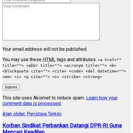
Your email address will not be published.
You may use these
HTML
tags and attributes:
<a href=""
title=""> <abbr title=""> <acronym title=""> <b>
<blockquote cite=""> <cite> <code> <del datetime="">
<em> <i> <q cite=""> <s> <strike> <strong>
Submit
This site uses Akismet to reduce spam.
Learn how your
comment data is processed.
iklan slider
,
Peristiwa Terkini
Korban Sindikat Perbankan Datangi DPR-RI Guna
Mencari Keadilan