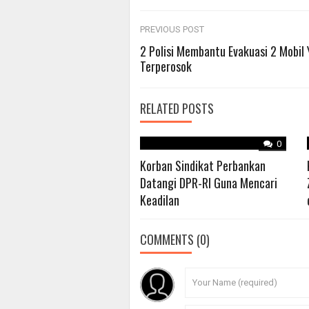
Post
PREVIOUS POST
2 Polisi Membantu Evakuasi 2 Mobil
Terperosok
navigation
RELATED POSTS
0
Korban Sindikat Perbankan
Datangi DPR-RI Guna Mencari
Keadilan
COMMENTS
(0)