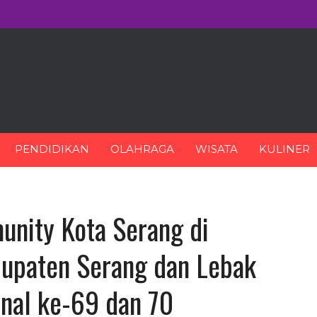
PENDIDIKAN
OLAHRAGA
WISATA
KULINER
nity Kota Serang di
bupaten Serang dan Lebak
nal ke-69 dan 70