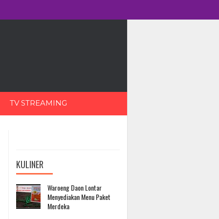
TV STREAMING
KULINER
Waroeng Daon Lontar
Menyediakan Menu Paket
Merdeka