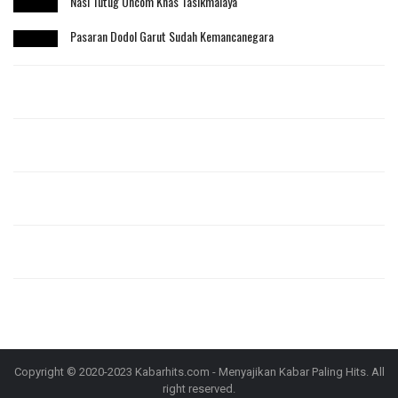
Nasi Tutug Oncom Khas Tasikmalaya
Pasaran Dodol Garut Sudah Kemancanegara
Copyright © 2020-2023 Kabarhits.com - Menyajikan Kabar Paling Hits. All
right reserved.