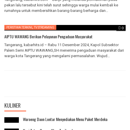
pekan lalu tersebut kini telah surut sehingga warga mulai kembali ke
rumahnya untuk membersihkan barang-barang berharga dan…
,
PERISTIWA TERKINI
TV STREAMING
0
AIPTU WAWANG Berikan Pelayanan Pengaduan Masyarakat
Tangerang, kabarhits.id – Rabu 11 Desember 2024, Kapol Subsektor
Palem Semi AIPTU WAWANG,SH menerima pengaduan masyarakat dari
warga kota Tangerang yang mengalami permasalahan. Wujud
implementasi…
KULINER
Waroeng Daon Lontar Menyediakan Menu Paket Merdeka