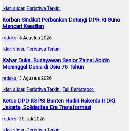
iklan slider
,
Peristiwa Terkini
Korban Sindikat Perbankan Datangi DPR-RI Guna
Mencari Keadilan
redaksi
-
6 Agustus 2026
iklan slider
,
Peristiwa Terkini
Kabar Duka, Budayawan Senior Zainal Abidin
Meninggal Dunia di Usia 76 Tahun
redaksi
-
3 Agustus 2026
iklan slider
,
Peristiwa Terkini
,
Tak Berkategori
Ketua DPD KSPSI Banten Hadiri Rakerda II DKI
Jakarta, Solidaritas Era Transformasi
redaksi
-
30 Juli 2026
iklan slider
,
Peristiwa Terkini