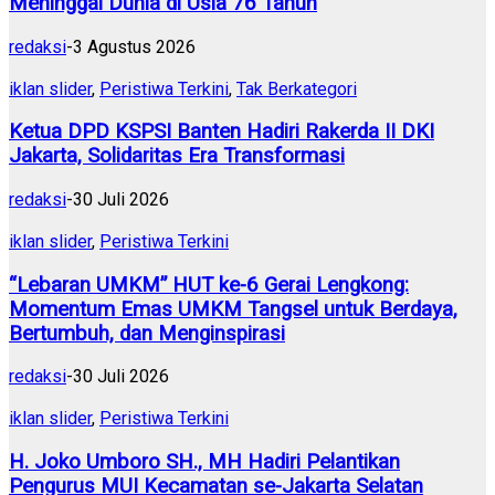
Meninggal Dunia di Usia 76 Tahun
redaksi
-
3 Agustus 2026
iklan slider
,
Peristiwa Terkini
,
Tak Berkategori
Ketua DPD KSPSI Banten Hadiri Rakerda II DKI
Jakarta, Solidaritas Era Transformasi
redaksi
-
30 Juli 2026
iklan slider
,
Peristiwa Terkini
“Lebaran UMKM” HUT ke-6 Gerai Lengkong:
Momentum Emas UMKM Tangsel untuk Berdaya,
Bertumbuh, dan Menginspirasi
redaksi
-
30 Juli 2026
iklan slider
,
Peristiwa Terkini
H. Joko Umboro SH., MH Hadiri Pelantikan
Pengurus MUI Kecamatan se-Jakarta Selatan