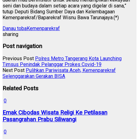
seni dan budaya dalam setiap acara yang digelar di sana,”
tutup Deputi Bidang Sumber Daya dan Kelembagaan
Kemenparekraf/Baparekraf Wisnu Bawa Tarunajaya.(*)
Danau toba
Kemenparekraf
sharing
Post navigation
Previous Post
Polres Metro Tangerang Kota Launching
Timsus Penindak Pelanggar Prokes Covid-19
Next Post
Pulihkan Pariwisata Aceh, Kemenparekraf
Selenggarakan Gerakan BISA
Related Posts
0
Emak Cibodas Wisata Religi Ke Petilasan
Pasangrahan Prabu Siliwangi
0