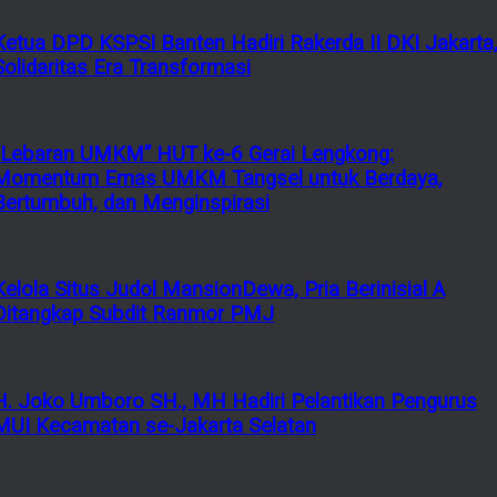
Ketua DPD KSPSI Banten Hadiri Rakerda II DKI Jakarta
Solidaritas Era Transformasi
“Lebaran UMKM” HUT ke-6 Gerai Lengkong:
Momentum Emas UMKM Tangsel untuk Berdaya,
Bertumbuh, dan Menginspirasi
Kelola Situs Judol MansionDewa, Pria Berinisial A
Ditangkap Subdit Ranmor PMJ
H. Joko Umboro SH., MH Hadiri Pelantikan Pengurus
MUI Kecamatan se-Jakarta Selatan