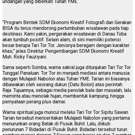
undangan yang diberkati Tuhan YME.
“Program Bimtek SDM Ekonomi Kreatif Fotografi dan Gerakan
BISA itu terus mendorong pertumbuhan wisatawan pada tiap
destinasi. Kami yakin, pergerakan wisatawan di Danau Toba
akan tumbuh positif. Selain alam, di sini memiliki potensi
besar berupa Tari Tor Tor. Jenisnya beragam dengan karakter
khas,” jelas Direktur Pengembangan SDM Ekonomi Kreatif
Muh. Ricky Fauziyani.
Sama seperti Somba, warna sakral juga ditunjukan Tari Tor Tor
Tunggal Panaluan. Tor Tor ini menjadi mediasi antara manusia
dengan Mulajadi Nabolon atau Tuhan YME. Tarian ini biasanya
dibawakan oleh seorang dukun (Datu Bolon) atas perintah
Raja. Tujuannya, sebagai media penolak bala dan masalah, lalu
meminta atau menolak hujan, membentuk kampung, hingga
pernyataan perang plus damai.
Warna spiritual juga muncul melalui Tari Tor Tor Sipitu Sawan.
Tarian tersebut menceritakan Mulajadi Nabolon yang pertama
menurunkan orang Batak di Pusuk Buhit. Lalu, diikuti
penurunan 7 Bidadari di Pusuk Buhit. Bidadari tersebut turun