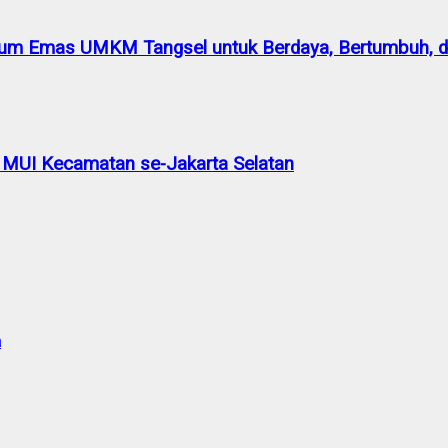
m Emas UMKM Tangsel untuk Berdaya, Bertumbuh, da
 MUI Kecamatan se-Jakarta Selatan
a