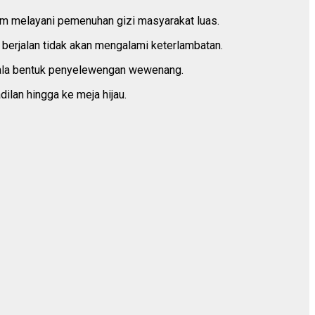
lam melayani pemenuhan gizi masyarakat luas.
berjalan tidak akan mengalami keterlambatan.
segala bentuk penyelewengan wewenang.
ilan hingga ke meja hijau.