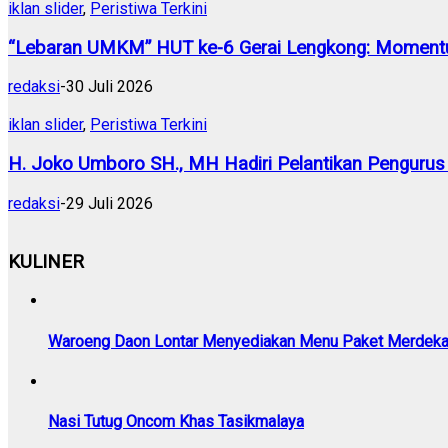
iklan slider
,
Peristiwa Terkini
“Lebaran UMKM” HUT ke-6 Gerai Lengkong: Momentu
redaksi
-
30 Juli 2026
iklan slider
,
Peristiwa Terkini
H. Joko Umboro SH., MH Hadiri Pelantikan Pengurus
redaksi
-
29 Juli 2026
KULINER
Waroeng Daon Lontar Menyediakan Menu Paket Merdek
Nasi Tutug Oncom Khas Tasikmalaya