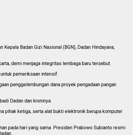
n Kepala Badan Gizi Nasional (BGN), Dadan Hindayana,
rta, demi menjaga integritas lembaga baru tersebut.
untuk pemeriksaan intensif.
n dugaan penggelembungan dana proyek pengadaan pangan
ibadi Dadan dan kroninya.
ihak ketiga, serta alat bukti elektronik berupa komputer
pinan pada hari yang sama. Presiden Prabowo Subianto resmi
Dadan.