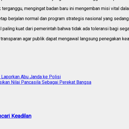
ak terganggu, mengingat badan baru ini mengemban misi vital da
ap berjalan normal dan program strategis nasional yang sedang 
al paling kuat dari pemerintah bahwa tidak ada toleransi bagi 
n transparan agar publik dapat mengawal langsung penegakan kead
 Laporkan Abu Janda ke Polisi
sikan Nilai Pancasila Sebagai Perekat Bangsa
cari Keadilan