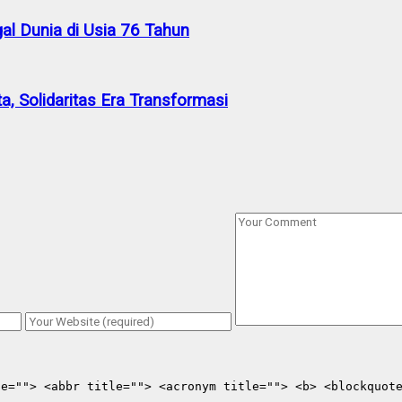
al Dunia di Usia 76 Tahun
a, Solidaritas Era Transformasi
le=""> <abbr title=""> <acronym title=""> <b> <blockquot