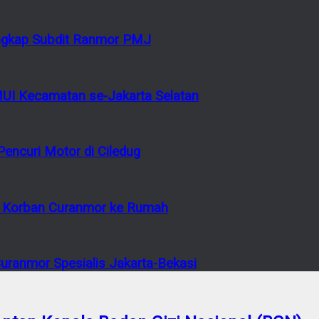
tangkap Subdit Ranmor PMJ
MUI Kecamatan se-Jakarta Selatan
encuri Motor di Ciledug
or Korban Curanmor ke Rumah
ranmor Spesialis Jakarta-Bekasi