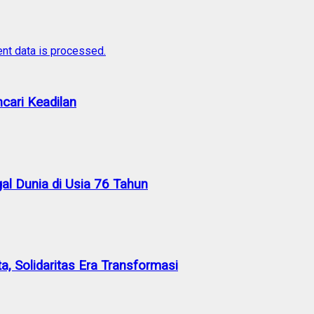
nt data is processed.
cari Keadilan
al Dunia di Usia 76 Tahun
a, Solidaritas Era Transformasi